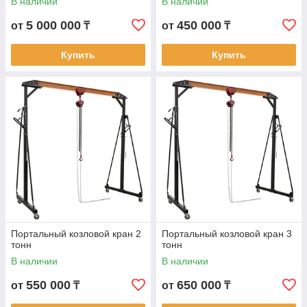
В наличии
В наличии
5 000 000
450 000
от
₸
от
₸
Купить
Купить
Портальный козловой кран 2
Портальный козловой кран 3
тонн
тонн
В наличии
В наличии
550 000
650 000
от
₸
от
₸