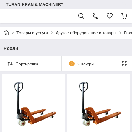
TURAN-KRAN & MACHINERY
Товары и услуги
Другое оборудование и товары
Рох
Рохли
Сортировка
0
Фильтры