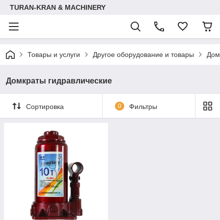
TURAN-KRAN & MACHINERY
Товары и услуги
Другое оборудование и товары
Дом
Домкраты гидравлические
Сортировка
0
Фильтры