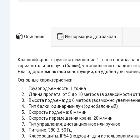
Описание
Информация для заказа
Козловой кран с грузоподъемностью 1 тонна предназначе
горизонтального луча (балки), установленного на две оп
Благодаря компактной конструкции, он удобен для манев
Основные характеристики
1. Грузоподъемность: 1 тонна
2. Длина пролета: от 5 до 10 метров (в зависимости от 
3. Высота подъема: до 6 метров (возможно увеличение 
4. Тип балки: одинарный луч (однобалочный)
5. Скорость подъема: 8 м/мин
6. Скорость перемещения крана: 20 м/мин
7. Тип управления: дистанционное или ручное
8. Питание: 380 В, 50 Гц
9. Класс защиты: IP54 (подходит для использования на