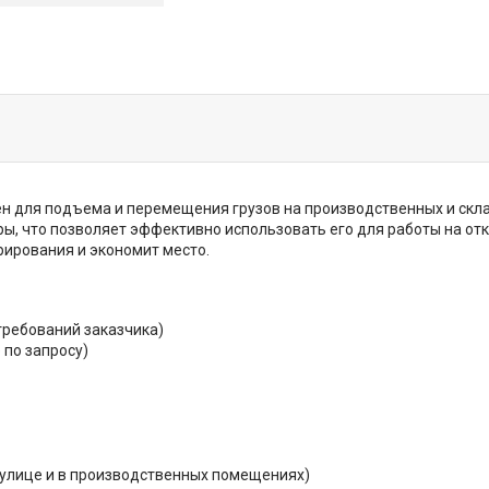
н для подъема и перемещения грузов на производственных и склад
оры, что позволяет эффективно использовать его для работы на о
рирования и экономит место.
требований заказчика)
по запросу)
 улице и в производственных помещениях)