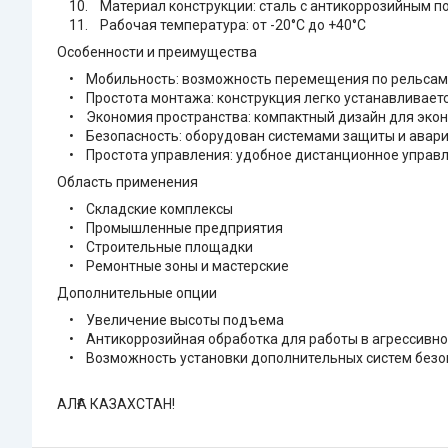
10. Материал конструкции: сталь с антикоррозийным п
11. Рабочая температура: от -20°C до +40°C
Особенности и преимущества
• Мобильность: возможность перемещения по рельсам, 
• Простота монтажа: конструкция легко устанавливается
• Экономия пространства: компактный дизайн для экон
• Безопасность: оборудован системами защиты и авари
• Простота управления: удобное дистанционное управле
Область применения
• Складские комплексы
• Промышленные предприятия
• Строительные площадки
• Ремонтные зоны и мастерские
Дополнительные опции
• Увеличение высоты подъема
• Антикоррозийная обработка для работы в агрессивно
• Возможность установки дополнительных систем безо
АЛҒА КАЗАХСТАН!