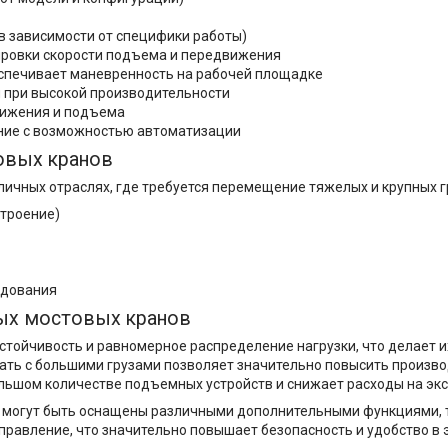
е в зависимости от специфики работы)
лировки скорости подъема и передвижения
беспечивает маневренность на рабочей площадке
и при высокой производительности
вижения и подъема
ение с возможностью автоматизации
овых кранов
ных отраслях, где требуется перемещение тяжелых и крупных груз
троение)
удования
ых мостовых кранов
тойчивость и равномерное распределение нагрузки, что делает 
ть с большими грузами позволяет значительно повысить производ
ольшом количестве подъемных устройств и снижает расходы на эк
ы могут быть оснащены различными дополнительными функциями, 
правление, что значительно повышает безопасность и удобство в 