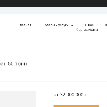
Главная
Товары и услуги
О нас
Сертификаты
ан 50 тонн
от
32 000 000 ₸