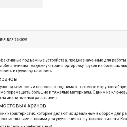
ия для заказа
ективные подъемные устройства, предназначенные для работы в
ы обеспечивают надежную транспортировку грузов на больших высо
ивость и грузоподъемность.
кранов
зоподъемность и позволяют поднимать тяжелые и крупногабарит
имо перемещать большие и тяжёлые материалы. Одним из ключевы
и на значительные расстояния.
 мостовых кранов
их характеристик, которые делают их идеальным выбором для ра
ополнительными опциями для улучшения их функциональности. Кл
и от модели и конфигурации)