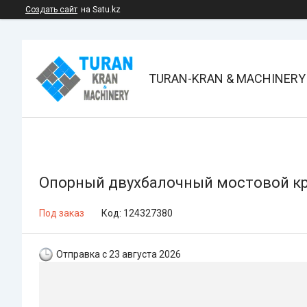
Создать сайт
на Satu.kz
TURAN-KRAN & MACHINERY
Опорный двухбалочный мостовой кр
Под заказ
Код:
124327380
Отправка с 23 августа 2026