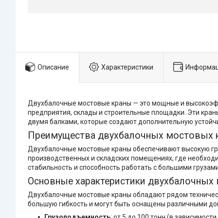
Описание
Характеристики
Информац
Двухбалочные мостовые краны — это мощные и высокоэфф
предприятия, склады и строительные площадки. Эти кран
двумя балками, которые создают дополнительную устойч
Преимущества двухбалочных мостовых 
Двухбалочные мостовые краны обеспечивают высокую гру
производственных и складских помещениях, где необход
стабильность и способность работать с большими грузам
Основные характеристики двухбалочных
Двухбалочные мостовые краны обладают рядом техническ
большую гибкость и могут быть оснащены различными д
Грузоподъемность
: от 5 до 100 тонн (в зависимост