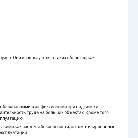
ов. Они используются в таких областях, как:
их безопасными и эффективными при подъеме и
ительность труда на больших объектах. Кроме того,
сплуатацию.
такими как системы безопасности, автоматизированные
эксплуатации.