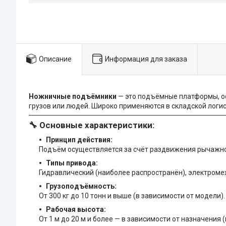
Описание
Информация для заказа
Ножничные подъёмники
— это подъёмные платформы, о
грузов или людей. Широко применяются в складской логис
🔧
Основные характеристики:
Принцип действия:
Подъём осуществляется за счёт раздвижения рычажн
Типы привода:
Гидравлический (наиболее распространён), электроме
Грузоподъёмность:
От 300 кг до 10 тонн и выше (в зависимости от модели).
Рабочая высота:
От 1 м до 20 м и более — в зависимости от назначения (