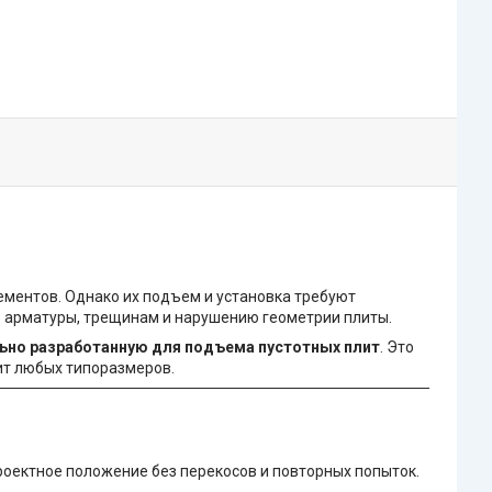
ементов. Однако их подъем и установка требуют
ю арматуры, трещинам и нарушению геометрии плиты.
льно разработанную для подъема пустотных плит
. Это
ит любых типоразмеров.
роектное положение без перекосов и повторных попыток.