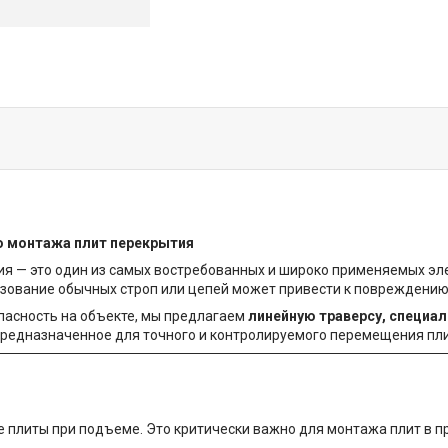
о монтажа плит перекрытия
я — это один из самых востребованных и широко применяемых эл
льзование обычных строп или цепей может привести к повреждени
пасность на объекте, мы предлагаем
линейную траверсу, специа
 предназначенное для точного и контролируемого перемещения пл
 плиты при подъеме. Это критически важно для монтажа плит в п