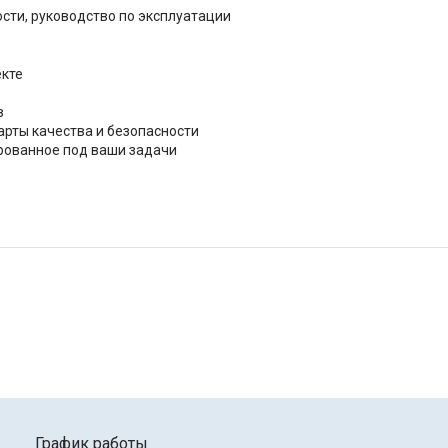
ости, руководство по эксплуатации
екте
в
рты качества и безопасности
рованное под ваши задачи
График работы