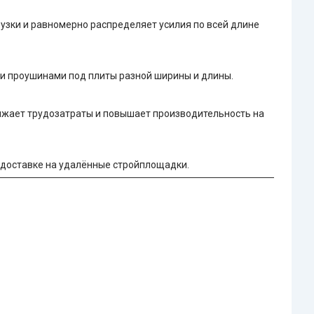
узки и равномерно распределяет усилия по всей длине
или проушинами под плиты разной ширины и длины.
нижает трудозатраты и повышает производительность на
и доставке на удалённые стройплощадки.