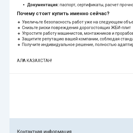
Документация:
паспорт, сертификаты, расчет прочн
Почему стоит купить именно сейчас?
🔸 Увеличьте безопасность работ уже на следующем объ
🔸 Снизьте риски повреждения дорогостоящих ЖБИ-плит
🔸 Упростите работу машинистов, монтажников и прорабо
🔸 Защитите репутацию вашей компании, соблюдая станда
🔸 Получите индивидуальное решение, полностью адапти
АЛҒА КАЗАХСТАН!