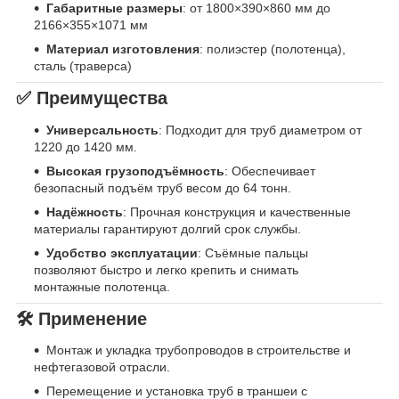
Габаритные размеры
: от 1800×390×860 мм до
2166×355×1071 мм
Материал изготовления
: полиэстер (полотенца),
сталь (траверса)
✅ Преимущества
Универсальность
: Подходит для труб диаметром от
1220 до 1420 мм.
Высокая грузоподъёмность
: Обеспечивает
безопасный подъём труб весом до 64 тонн.
Надёжность
: Прочная конструкция и качественные
материалы гарантируют долгий срок службы.
Удобство эксплуатации
: Съёмные пальцы
позволяют быстро и легко крепить и снимать
монтажные полотенца.
🛠 Применение
Монтаж и укладка трубопроводов в строительстве и
нефтегазовой отрасли.
Перемещение и установка труб в траншеи с