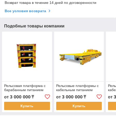
Возврат товара в течение 14 дней по договоренности
Все условия возврата
Подобные товары компании
Рельсовая платформа с
Рельсовые платформы с
Рель
барабанным питанием
кабельным питанием
каб
3 000 000
3 000 000
от
₸
от
₸
от
Купить
Купить