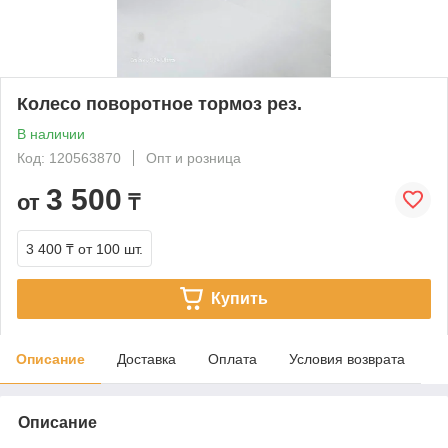
Колесо поворотное тормоз рез.
В наличии
Код: 120563870
Опт и розница
3 500
от
₸
3 400 ₸
от 100 шт.
Купить
Описание
Доставка
Оплата
Условия возврата
Описание