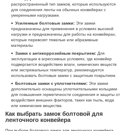
распространенный тип замков, которые используются
для соединения ленты на обычных конвейерах с
умеренными нагрузками.
Усиленные болтовые замки:
Эти замки
предназначены для применения в условиях высокой
нагрузки и предназначены для работы на конвейерах,
которые перевозят тяжелые или абразивные
материалы.
Замки с антикоррозийным покрытием:
Для
эксплуатации в агрессивных условиях, где конвейер
подвергается воздействию влаги, химических веществ
или экстремальных температур, рекомендуется
использовать болтовые замки с защитным покрытием.
Болтовые замки с уплотнителями:
Эти замки
дополнительно оснащены уплотнительными кольцами
для повышения герметичности соединения и защиты от
воздействия внешних факторов, таких как пыль, вода
или химические вещества.
Как выбрать замок болтовой для
ленточного конвейера
При выборе болтового замка для ленточного конвейера