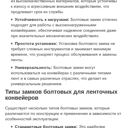
из высококачественных материалов, которые устойчивы
к износу и агрессивным внешним воздействиям, что
продлевает срок их службы.
Устойчивость к нагрузкам:
Болтовые замки отлично
подходят для работы с высоконагруженными
конвейерами, обеспечивая надежное соединение даже
при значительных механических воздействиях.
Простота установки:
Установка болтового замка не
требует сложных инструментов и занимает минимум
времени, что ускоряет процесс обслуживания и замены
ленты.
Универсальность:
Болтовые замки могут
использоваться на конвейерах с различными типами
лент и в самых различных отраслях, что делает их
универсальным решением.
Типы замков болтовых для ленточных
конвейеров
Существует несколько типов болтовых замков, которые
различаются по конструкции и применению в зависимости от
особенностей эксплуатации:
Стандартные болтовые замки:
Это наиболее