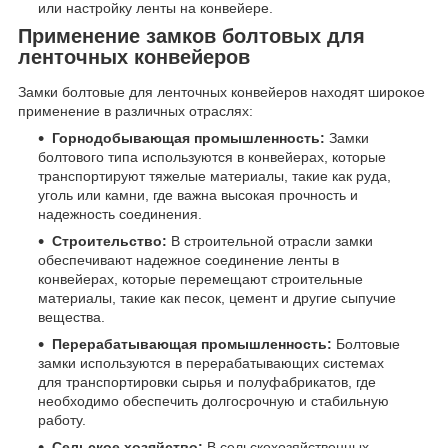
или настройку ленты на конвейере.
Применение замков болтовых для
ленточных конвейеров
Замки болтовые для ленточных конвейеров находят широкое
применение в различных отраслях:
Горнодобывающая промышленность:
Замки
болтового типа используются в конвейерах, которые
транспортируют тяжелые материалы, такие как руда,
уголь или камни, где важна высокая прочность и
надежность соединения.
Строительство:
В строительной отрасли замки
обеспечивают надежное соединение ленты в
конвейерах, которые перемещают строительные
материалы, такие как песок, цемент и другие сыпучие
вещества.
Перерабатывающая промышленность:
Болтовые
замки используются в перерабатывающих системах
для транспортировки сырья и полуфабрикатов, где
необходимо обеспечить долгосрочную и стабильную
работу.
Сельское хозяйство:
В сельскохозяйственных