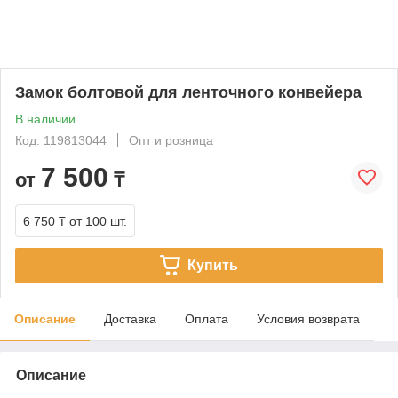
Замок болтовой для ленточного конвейера
В наличии
Код: 119813044
Опт и розница
7 500
от
₸
6 750 ₸
от 100 шт.
Купить
Описание
Доставка
Оплата
Условия возврата
Описание