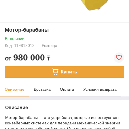
Мотор-барабаны
В наличии
Код: 119813012
Розница
980 000
от
₸
Купить
Описание
Доставка
Оплата
Условия возврата
Описание
Мотор-барабаны — это устройства, которые используются в
конвейерных системах для передачи механической энергии
от мотора к конвейерной ленте. Они представляют собой