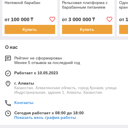
Натяжной барабан
Рельсовая платформа с
Одн
барабанным питанием
кран
100 000
3 000 000
от
₸
от
₸
от
Купить
Купить
О нас
Рейтинг не сформирован
Менее 5 отзывов за последний год
Работает с 10.05.2023
г. Алматы
Казахстан, Алматинская область, город Қонаев, улица
Индустриальная, здание 1, Алматы, Казахстан
Контакты
Сегодня работает с 08:00 до 18:00
Показать весь график работы