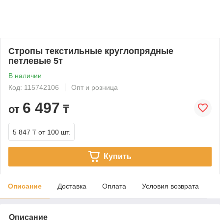
Стропы текстильные круглопрядные
петлевые 5т
В наличии
Код: 115742106
Опт и розница
6 497
от
₸
5 847 ₸
от 100 шт.
Купить
Описание
Доставка
Оплата
Условия возврата
Описание