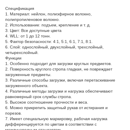
Спецификация
1. Материал: нейлон, полиэфирное волокно,
полипропиленовое волокно.
2. Использование: подъем, крепление и т. д.
3. Цвет: Все доступные цвета
4. WLL: от 1 до 12 тонн.
5. Фактор безопасности: 4:1, 5:1, 6:1, 7:1, 8:1.
6. Слой: однослойный, двухслойный, трехслойный,
четырехслойный.
Функции
1. Особенно подходит для загрузки круглых предметов.
2. Поверхность круглого стропа гладкая, не повреждает
загруженные предметы.
3. Различные способы загрузки, включая перетаскивание
загруженного объекта.
4. Различные методы загрузки и нагрузка обеспечивают
равномерный срок службы стропа.
5. Высокое соотношение прочности и веса.
6. Можно прикрепить защитный рукав от истирания и
порезов.
7. Имеет специальную маркировку, рабочая нагрузка
дифференцируется по цветам в соответствии с
международным стандартом.