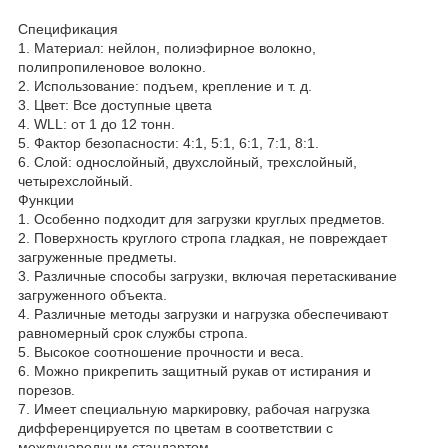
Спецификация
1. Материал: нейлон, полиэфирное волокно,
полипропиленовое волокно.
2. Использование: подъем, крепление и т. д.
3. Цвет: Все доступные цвета
4. WLL: от 1 до 12 тонн.
5. Фактор безопасности: 4:1, 5:1, 6:1, 7:1, 8:1.
6. Слой: однослойный, двухслойный, трехслойный,
четырехслойный.
Функции
1. Особенно подходит для загрузки круглых предметов.
2. Поверхность круглого стропа гладкая, не повреждает
загруженные предметы.
3. Различные способы загрузки, включая перетаскивание
загруженного объекта.
4. Различные методы загрузки и нагрузка обеспечивают
равномерный срок службы стропа.
5. Высокое соотношение прочности и веса.
6. Можно прикрепить защитный рукав от истирания и
порезов.
7. Имеет специальную маркировку, рабочая нагрузка
дифференцируется по цветам в соответствии с
международным стандартом.