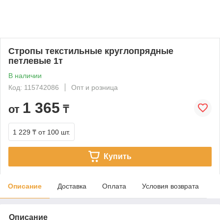
Стропы текстильные круглопрядные
петлевые 1т
В наличии
Код: 115742086
Опт и розница
1 365
от
₸
1 229 ₸
от 100 шт.
Купить
Описание
Доставка
Оплата
Условия возврата
Описание