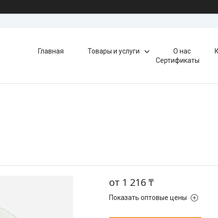
Главная
Товары и услуги
О нас
Сертификаты
от
1 216 ₸
Показать оптовые цены