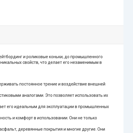
кейтбординг и роликовые коньки, до промышленного
уникальных свойств, что делает его незаменимым в
ерживать постоянное трение и воздействие внешней
стиковыми аналогами. Это позволяет использовать их
елает его идеальным для эксплуатации в промышленных
ость и комфорт в использовании. Они не только
асфальт, деревянные покрытия и многие другие. Они