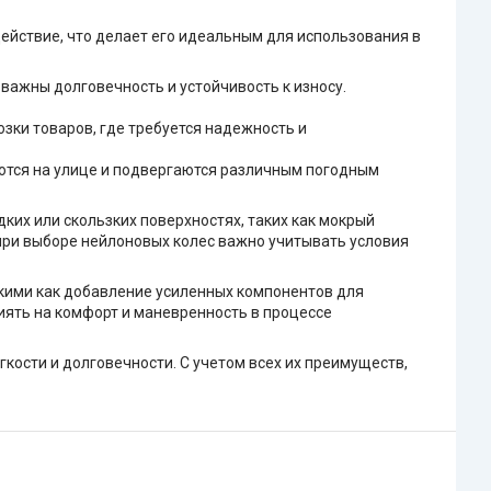
ействие, что делает его идеальным для использования в
 важны долговечность и устойчивость к износу.
зки товаров, где требуется надежность и
уются на улице и подвергаются различным погодным
дких или скользких поверхностях, таких как мокрый
 при выборе нейлоновых колес важно учитывать условия
акими как добавление усиленных компонентов для
иять на комфорт и маневренность в процессе
гкости и долговечности. С учетом всех их преимуществ,