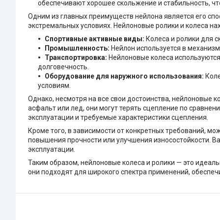
обеспечивают хорошее скольжение и стабильность, что
Одним из главных преимуществ нейлона является его спо
экстремальных условиях. Нейлоновые ролики и колеса нах
Спортивные активные виды:
Колеса и ролики для с
Промышленность:
Нейлон используется в механизма
Транспортировка:
Нейлоновые колеса используются 
долговечность.
Оборудование для наружного использования:
Коле
условиям.
Однако, несмотря на все свои достоинства, нейлоновые к
асфальт или лед, они могут терять сцепление по сравнен
эксплуатации и требуемые характеристики сцепления.
Кроме того, в зависимости от конкретных требований, м
повышения прочности или улучшения износостойкости. Ва
эксплуатации.
Таким образом, нейлоновые колеса и ролики — это идеаль
они подходят для широкого спектра применений, обеспеч